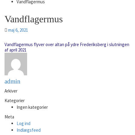
Vandflagermus
Vandflagermus
maj 6, 2021
Vandflagermus flyver over altan på ydre Frederiksberg i slutningen
af april 2021
admin
Arkiver
Kategorier
Ingen kategorier
Meta
Log ind
Indlægsfeed